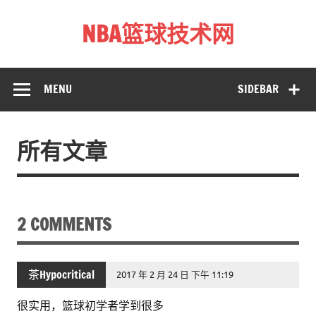
Skip
to
NBA篮球技术网
content
标准投篮技术教程 – 跳投 过人 防守 技巧分享 shotnba.com
MENU
SIDEBAR
所有文章
2 COMMENTS
茶Hypocritical
2017 年 2 月 24 日 下午 11:19
很实用，篮球初学者学到很多