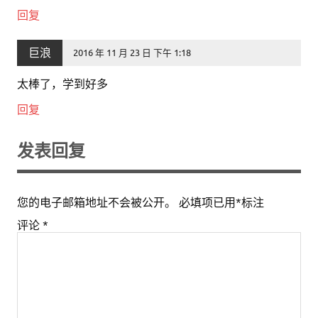
回复
巨浪
2016 年 11 月 23 日 下午 1:18
太棒了，学到好多
回复
发表回复
您的电子邮箱地址不会被公开。
必填项已用
*
标注
评论
*