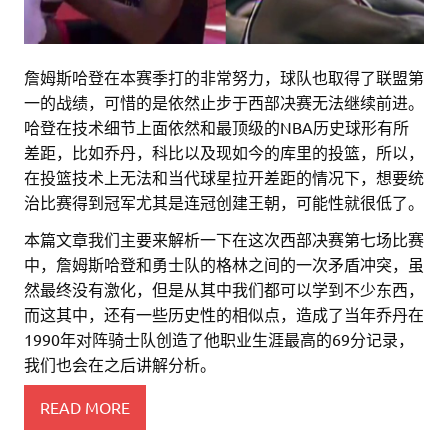
詹姆斯哈登在本赛季打的非常努力，球队也取得了联盟第
一的战绩，可惜的是依然止步于西部决赛无法继续前进。
哈登在技术细节上面依然和最顶级的NBA历史球形有所
差距，比如乔丹，科比以及现如今的库里的投篮，所以，
在投篮技术上无法和当代球星拉开差距的情况下，想要统
治比赛得到冠军尤其是连冠创建王朝，可能性就很低了。
本篇文章我们主要来解析一下在这次西部决赛第七场比赛
中，詹姆斯哈登和勇士队的格林之间的一次矛盾冲突，虽
然最终没有激化，但是从其中我们都可以学到不少东西，
而这其中，还有一些历史性的相似点，造成了当年乔丹在
1990年对阵骑士队创造了他职业生涯最高的69分记录，
我们也会在之后讲解分析。
READ MORE