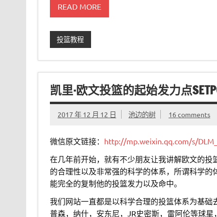
READ MORE
投篮教程
凯里·欧文投篮的起始发力点SETPO
2017 年 12 月 12 日
池边的树
16 comments
微信原文链接：
http://mp.weixin.qq.com/s/D
在几年前开始，就有不少朋友让我讲解欧文的投
的合理性以及非常强的科学的体系，所谓科学的
能完全的复制他的投篮发力以及命中。
我们网站一直都是以科学合理的投篮体系为基础
普森，纳什，安东尼，JR史密斯，雷阿伦等球