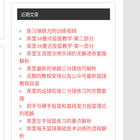
近期文章
练习弹跳力的训练视频
库里38要点投篮教学-第二部分
库里38要点投篮教学-第一部分
库里生涯首次绝杀球的无解进攻套路
解析
库里最新的单腿三分球技巧解析
近期的教程安排以及公众号最新篮球
教程目录
库里的运球衔接三分球练习的完整套
路
软手与硬手投篮和直线发力投篮理论
的图解
库里左手投篮练习的要点解析
库里每天篮球基础技术训练的流程解
析