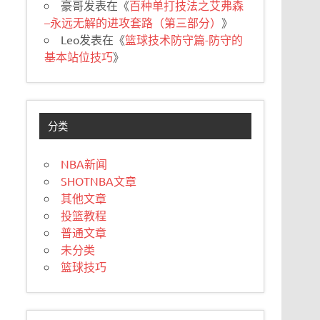
豪哥
发表在《
百种单打技法之艾弗森
–永远无解的进攻套路（第三部分）
》
Leo
发表在《
篮球技术防守篇-防守的
基本站位技巧
》
分类
NBA新闻
SHOTNBA文章
其他文章
投篮教程
普通文章
未分类
篮球技巧