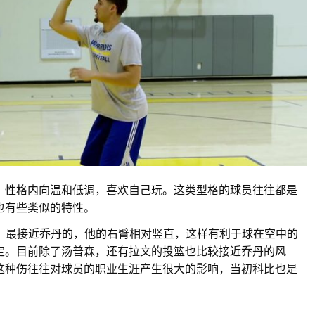
，性格内向温和低调，喜欢自己玩。这类型格的球员往往都是
也有些类似的特性。
面，最接近乔丹的，他的右臂相对竖直，这样有利于球在空中的
定。目前除了汤普森，还有拉文的投篮也比较接近乔丹的风
这种伤往往对球员的职业生涯产生很大的影响，当初科比也是