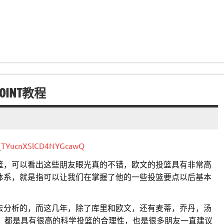
INT教程
LM_TYucnXSlCD4NYGcawQ
篮，可以看出这些朋友眼光真的不错，欧文的投篮具有非常高
体系，就是指可以让我们在掌握了他的一些投篮要点以后基本
去分析的，而这几年，除了库里和欧文，还有麦蒂，乔丹，汤
星，都是具有很高的科学投篮的合理性，也是很多朋友一直建议