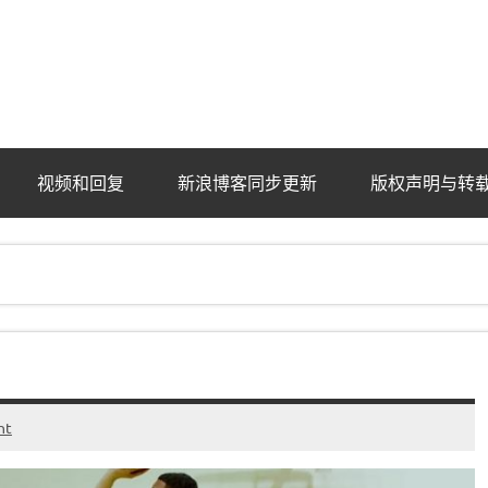
ba.com
视频和回复
新浪博客同步更新
版权声明与转
nt