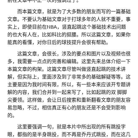
。。
而本篇文章，就是为了大多数的朋友而写的一篇基础
文章。不要认为基础文章对于打球多年的人就不重要，事
实上，即使目前在NBA，竖直起跳这个基础技术出问题
的也大有人在，比如科比的挺腰。所以这篇文章，如果你
能真的看懂，对你日后的球技提升会很有帮助。
。。
这篇文章，会很长，涉及的要点和图片以及视频也很
多，我需要一点点的完善和编辑。这里先来总体介绍一下
本篇文章的构架。这篇文章尽管叫做竖直起跳的技术讲
解，但实际上，里面涉及到了非常多的基础解疑等等。这
主要是因为我时间有限，所以，有一些本来应该开专题讲
解的内容，我们合并到一起来写了，比如起跳的双 脚脚
尖要领。这样做，会让日后搜索和重新翻看文章的朋友容
易忽略，不过，相信真正有心的朋友还是不会受到影响
的。
。。
这里要强调一句，就是本片中所出现的所有跳投字
眼，都指的是半身跳投，而不再是乔丹式跳投，而在这几