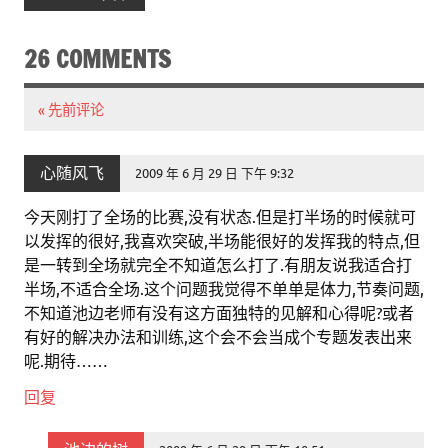
26 COMMENTS
« 先前评论
心随风飞
2009 年 6 月 29 日 下午 9:32
今天刚打了全场的比赛,没有状态.但是打半场的时候就可
以发挥的很好,我喜欢突破,半场能很好的发挥我的特点,但
是一转到全场就完全不知道怎么打了.有朋友说我适合打
半场,不适合全场.这个问题我觉得不单单是体力,节奏问题,
不知道池边老师有没有这方面独特的见解和心得呢?或者
有好的解决办法和训练,这个会不会当成个专题发表出来
呢.期待……
回复