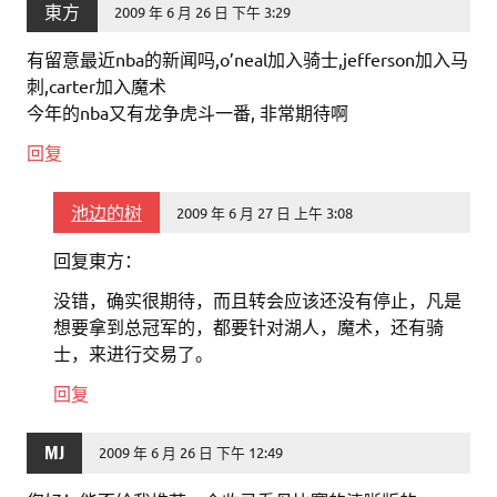
東方
2009 年 6 月 26 日 下午 3:29
有留意最近nba的新闻吗,o’neal加入骑士,jefferson加入马
刺,carter加入魔术
今年的nba又有龙争虎斗一番, 非常期待啊
回复
池边的树
2009 年 6 月 27 日 上午 3:08
回复東方：
没错，确实很期待，而且转会应该还没有停止，凡是
想要拿到总冠军的，都要针对湖人，魔术，还有骑
士，来进行交易了。
回复
MJ
2009 年 6 月 26 日 下午 12:49