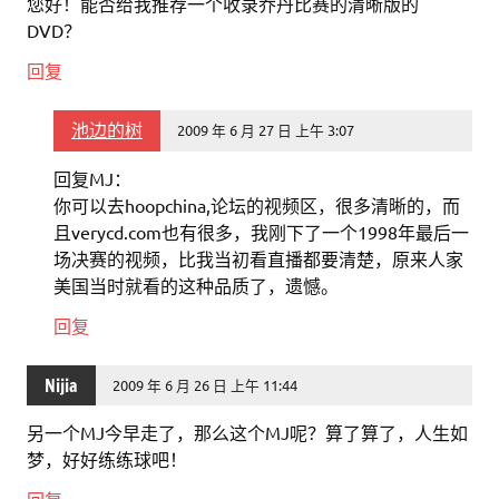
您好！能否给我推荐一个收录乔丹比赛的清晰版的
DVD？
回复
池边的树
2009 年 6 月 27 日 上午 3:07
回复MJ：
你可以去hoopchina,论坛的视频区，很多清晰的，而
且verycd.com也有很多，我刚下了一个1998年最后一
场决赛的视频，比我当初看直播都要清楚，原来人家
美国当时就看的这种品质了，遗憾。
回复
Nijia
2009 年 6 月 26 日 上午 11:44
另一个MJ今早走了，那么这个MJ呢？算了算了，人生如
梦，好好练练球吧！