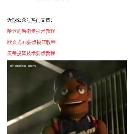
近期公众号热门文章：
哈登的后撤步技术教程
欧文式33要点投篮教程
麦蒂投篮技术要点教程