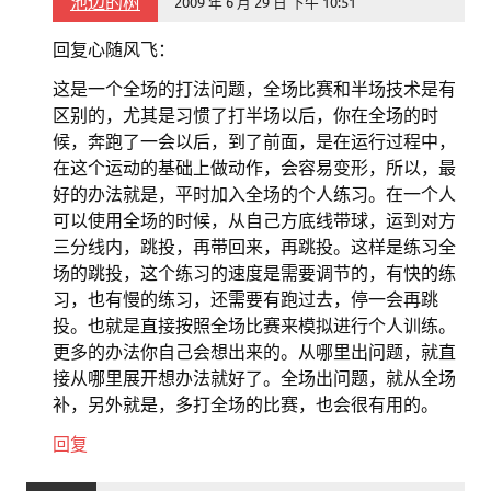
池边的树
2009 年 6 月 29 日 下午 10:51
回复心随风飞：
这是一个全场的打法问题，全场比赛和半场技术是有
区别的，尤其是习惯了打半场以后，你在全场的时
候，奔跑了一会以后，到了前面，是在运行过程中，
在这个运动的基础上做动作，会容易变形，所以，最
好的办法就是，平时加入全场的个人练习。在一个人
可以使用全场的时候，从自己方底线带球，运到对方
三分线内，跳投，再带回来，再跳投。这样是练习全
场的跳投，这个练习的速度是需要调节的，有快的练
习，也有慢的练习，还需要有跑过去，停一会再跳
投。也就是直接按照全场比赛来模拟进行个人训练。
更多的办法你自己会想出来的。从哪里出问题，就直
接从哪里展开想办法就好了。全场出问题，就从全场
补，另外就是，多打全场的比赛，也会很有用的。
回复