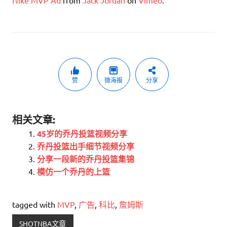
Nike MVP Ad
from
Jack Jordan
on
Vimeo
.
赞
微海报
分享
相关文章:
45岁的乔丹投篮视频分享
乔丹投篮出手细节视频分享
分享一段新的乔丹投篮集锦
模仿一个乔丹的上篮
tagged with
MVP
,
广告
,
科比
,
詹姆斯
SHOTNBA文章