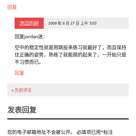
回复
池边的树
2009 年 6 月 27 日 上午 3:03
回复jordan迷：
空中的稳定性就是用跳投来练习就最好了，而且保持
住正确的姿势，熟练了就能跳的起来了，一开始只是
不习惯而已。
回复
« 先前评论
发表回复
您的电子邮箱地址不会被公开。
必填项已用
*
标注