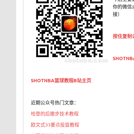
你的微信
接）
按住复制
SHOTN
SHOTNBA篮球教程B站主页
近期公众号热门文章：
哈登的后撤步技术教程
欧文式33要点投篮教程