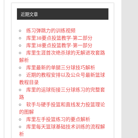
近期文章
练习弹跳力的训练视频
库里38要点投篮教学-第二部分
库里38要点投篮教学-第一部分
库里生涯首次绝杀球的无解进攻套路
解析
库里最新的单腿三分球技巧解析
近期的教程安排以及公众号最新篮球
教程目录
库里的运球衔接三分球练习的完整套
路
软手与硬手投篮和直线发力投篮理论
的图解
库里左手投篮练习的要点解析
库里每天篮球基础技术训练的流程解
析