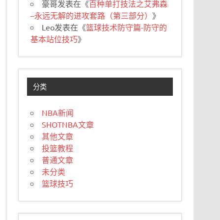
豪哥
发表在《
百种单打技法之艾弗森
–永远无解的进攻套路（第三部分）
》
Leo
发表在《
篮球技术防守篇-防守的
基本站位技巧
》
分类
NBA新闻
SHOTNBA文章
其他文章
投篮教程
普通文章
未分类
篮球技巧