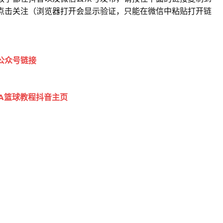
点击关注（浏览器打开会显示验证，只能在微信中粘贴打开链
公众号链接
BA篮球教程抖音主页