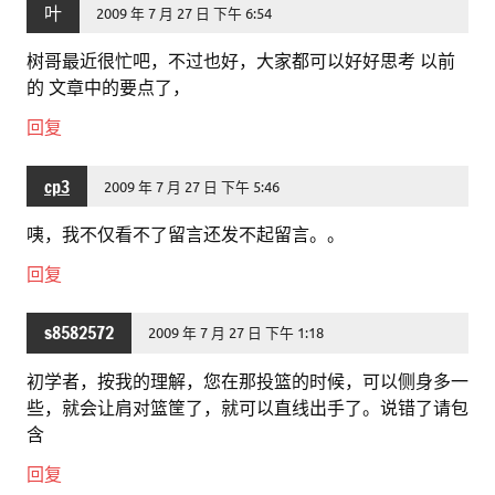
叶
2009 年 7 月 27 日 下午 6:54
树哥最近很忙吧，不过也好，大家都可以好好思考 以前
的 文章中的要点了，
回复
cp3
2009 年 7 月 27 日 下午 5:46
咦，我不仅看不了留言还发不起留言。。
回复
s8582572
2009 年 7 月 27 日 下午 1:18
初学者，按我的理解，您在那投篮的时候，可以侧身多一
些，就会让肩对篮筐了，就可以直线出手了。说错了请包
含
回复