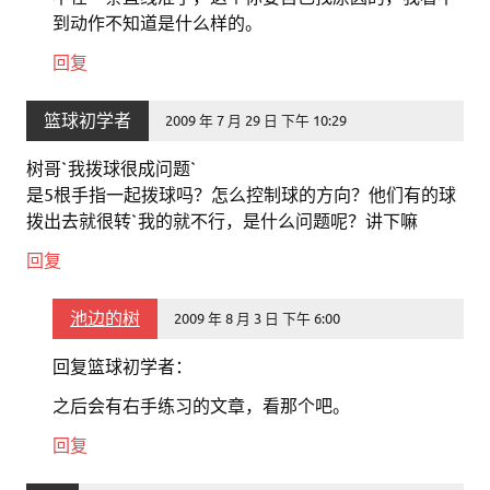
到动作不知道是什么样的。
回复
篮球初学者
2009 年 7 月 29 日 下午 10:29
树哥`我拨球很成问题`
是5根手指一起拨球吗？怎么控制球的方向？他们有的球
拨出去就很转`我的就不行，是什么问题呢？讲下嘛
回复
池边的树
2009 年 8 月 3 日 下午 6:00
回复篮球初学者：
之后会有右手练习的文章，看那个吧。
回复