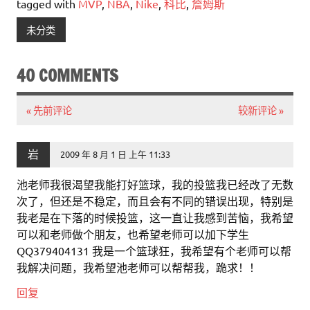
tagged with
MVP
,
NBA
,
Nike
,
科比
,
詹姆斯
未分类
40 COMMENTS
« 先前评论
较新评论 »
岩
2009 年 8 月 1 日 上午 11:33
池老师我很渴望我能打好篮球，我的投篮我已经改了无数
次了，但还是不稳定，而且会有不同的错误出现，特别是
我老是在下落的时候投篮，这一直让我感到苦恼，我希望
可以和老师做个朋友，也希望老师可以加下学生
QQ379404131 我是一个篮球狂，我希望有个老师可以帮
我解决问题，我希望池老师可以帮帮我，跪求！！
回复