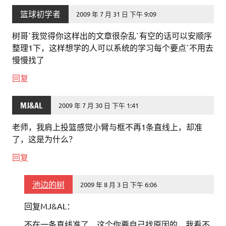
篮球初学者
2009 年 7 月 31 日 下午 9:09
树哥`我觉得你这样出的文章很杂乱`有空的话可以安顺序
整理1下，这样想学的人可以系统的学习每个要点`不用去
慢慢找了
回复
MJ&AL
2009 年 7 月 30 日 下午 1:41
老师，我肩上投篮感觉小臂与框不再1条直线上，却准
了，这是为什么？
回复
池边的树
2009 年 8 月 3 日 下午 6:06
回复MJ&AL：
不在一条直线准了，这个你要自己找原因的，我看不