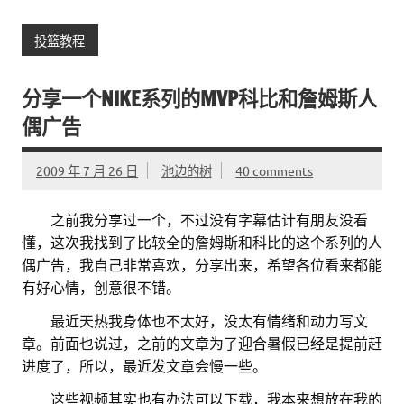
投篮教程
分享一个NIKE系列的MVP科比和詹姆斯人
偶广告
2009 年 7 月 26 日
池边的树
40 comments
。。
之前我分享过一个，不过没有字幕估计有朋友没看
懂，这次我找到了比较全的詹姆斯和科比的这个系列的人
偶广告，我自己非常喜欢，分享出来，希望各位看来都能
有好心情，创意很不错。
。。
最近天热我身体也不太好，没太有情绪和动力写文
章。前面也说过，之前的文章为了迎合暑假已经是提前赶
进度了，所以，最近发文章会慢一些。
。。
这些视频其实也有办法可以下载，我本来想放在我的