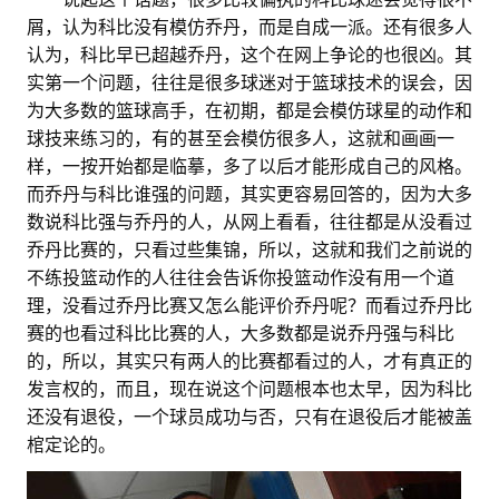
屑，认为科比没有模仿乔丹，而是自成一派。还有很多人
认为，科比早已超越乔丹，这个在网上争论的也很凶。其
实第一个问题，往往是很多球迷对于篮球技术的误会，因
为大多数的篮球高手，在初期，都是会模仿球星的动作和
球技来练习的，有的甚至会模仿很多人，这就和画画一
样，一按开始都是临摹，多了以后才能形成自己的风格。
而乔丹与科比谁强的问题，其实更容易回答的，因为大多
数说科比强与乔丹的人，从网上看看，往往都是从没看过
乔丹比赛的，只看过些集锦，所以，这就和我们之前说的
不练投篮动作的人往往会告诉你投篮动作没有用一个道
理，没看过乔丹比赛又怎么能评价乔丹呢？而看过乔丹比
赛的也看过科比比赛的人，大多数都是说乔丹强与科比
的，所以，其实只有两人的比赛都看过的人，才有真正的
发言权的，而且，现在说这个问题根本也太早，因为科比
还没有退役，一个球员成功与否，只有在退役后才能被盖
棺定论的。