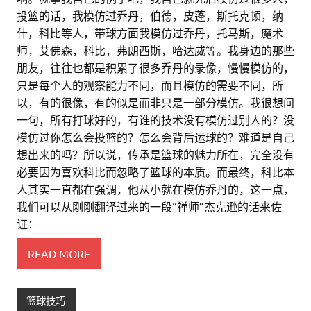
投篮的话，我模仿过乔丹，伯德，皮蓬，斯托克顿，纳
什，科比等人，带球方面我模仿过乔丹，托马斯，魔术
师，艾佛森，科比，弗朗西斯，哈达威等。我身边的那些
朋友，往往也都是积累了很多乔丹的录像，慢慢模仿的，
只是每个人的观察能力不同，而且模仿的需要不同，所
以，有的很像，有的似是而非只是一部分模仿。我很想问
一句，所有打球好的，有谁的技术没有模仿过别人的？没
模仿过你怎么会投篮的？怎么会背后运球的？难道是自己
想出来的吗？所以说，传承是篮球的魅力所在，完全没有
必要因为喜欢科比而忽略了篮球的本质。而最终，科比本
人其实一直都在强调，他从小就在模仿乔丹的，这一点，
我们可以从刚刚翻译过来的一段“禅师”杰克逊的话来佐
证：
READ MORE
篮球技巧