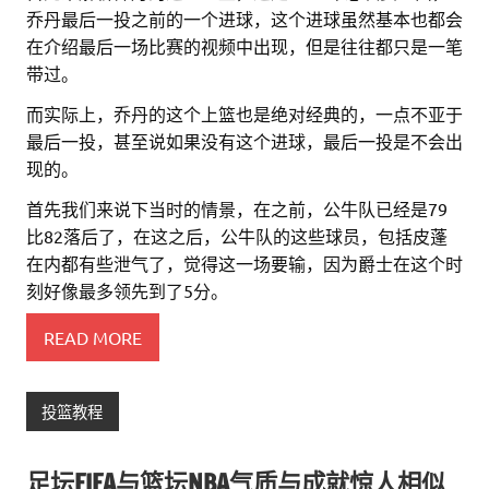
乔丹最后一投之前的一个进球，这个进球虽然基本也都会
在介绍最后一场比赛的视频中出现，但是往往都只是一笔
带过。
而实际上，乔丹的这个上篮也是绝对经典的，一点不亚于
最后一投，甚至说如果没有这个进球，最后一投是不会出
现的。
首先我们来说下当时的情景，在之前，公牛队已经是79
比82落后了，在这之后，公牛队的这些球员，包括皮蓬
在内都有些泄气了，觉得这一场要输，因为爵士在这个时
刻好像最多领先到了5分。
READ MORE
投篮教程
足坛FIFA与篮坛NBA气质与成就惊人相似