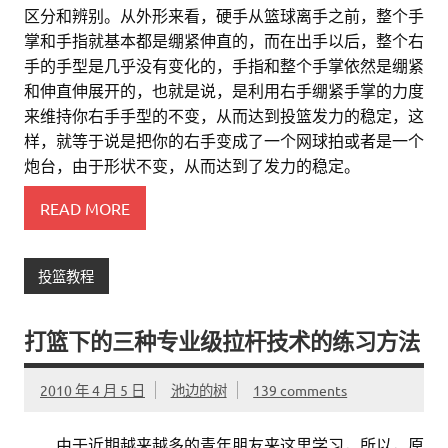
区分和辨别。从外形来看，硬手从篮球离手之前，整个手
掌和手指就基本都是绷紧伸直的，而在出手以后，整个右
手的手型是几乎没有变化的，手指和整个手掌依然是绷紧
和伸直伸展开的，也就是说，是利用右手绷紧手掌的力度
来维持你右手手型的不变，从而达到投篮发力的稳定，这
样，就等于说是把你的右手变成了一个网球拍或者是一个
炮台，由于形状不变，从而达到了发力的稳定。
READ MORE
投篮教程
打篮下的三种专业级拉杆技术的练习方法
2010 年 4 月 5 日
池边的树
139 comments
。。
由于近期越来越多的青年朋友来这里学习，所以，原