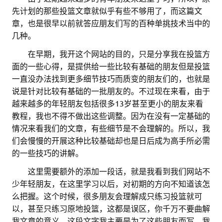
先计划的那些投篮文章就似乎有些不够用了，而这篇文
章，也是很早以前就答应朋友们写的百种单挑技术当中的
几种。
。。
在早期，我开这个网站的目的，只是分享我在投篮方
面的一些心得，是提供给一些比较有基础的朋友但是投篮
一直没办法找到更多细节技巧而质变的朋友们的，也就是
说是针对比较有基础的一批朋友的。不过现在来看，由于
越来越多的年轻朋友包括很多13岁甚至更小的朋友来看
教程，我也不得不做出这些调整。因为在没有一定基础的
情况来看我们的文章，有些细节是不会理解的。所以，我
们会慢慢的开展这种比较基础却也是日后成为高手所必需
的一些技巧的讲解。
。。
这里需要额外的添加一段话，就是我看到我们网站不
少年轻朋友，在这里学习以后，对初期的方向不知道该怎
么把握。这个时候，很多朋友会理解成只练习投篮就可
以，甚至只练习原地投篮，这都是误区，你千万不要曲解
我文章的意义。这段文字我主要是为了这些朋友而写。我