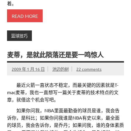
着。
READ MORE
篮球技巧
麦蒂，是就此陨落还是要一鸣惊人
2009 年 1 月 16 日
池边的树
22 comments
。。
最近火箭一直状态不稳定，而最关键的因素就是T-
mac麦蒂，我也一直想写一篇关于麦蒂的技术特点的文
章，就借这个机会写吧。
。。
如果你问我，NBA里面最勤奋的球员是谁，我会告
诉你，是科比；如果你问我谁是NBA有史以来，最全面
的球员，我会告诉你，是乔丹；如果问我，谁的身体素质