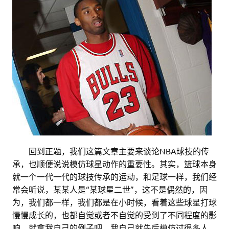
。。
回到正题，我们这篇文章主要来谈论NBA球技的传
承，也顺便说说模仿球星动作的重要性。其实，篮球本身
就一个一代一代的球技传承的运动，和足球一样，我们经
常会听说，某某人是“某球星二世”，这不是偶然的，因
为，我们都一样，我们都是在小时候，看着这些球星打球
慢慢成长的，也都自觉或者不自觉的受到了不同程度的影
响。就拿我自己的例子吧，我自己就先后模仿过很多人，