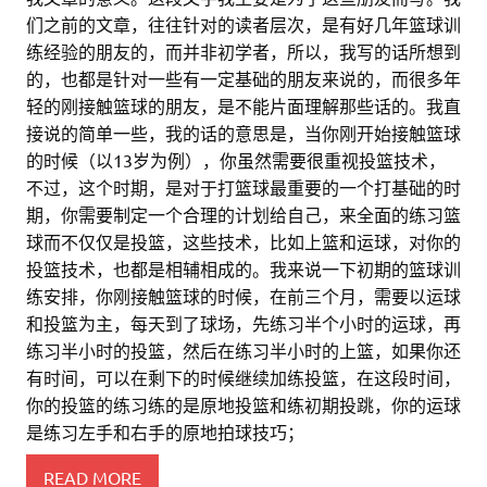
们之前的文章，往往针对的读者层次，是有好几年篮球训
练经验的朋友的，而并非初学者，所以，我写的话所想到
的，也都是针对一些有一定基础的朋友来说的，而很多年
轻的刚接触篮球的朋友，是不能片面理解那些话的。我直
接说的简单一些，我的话的意思是，当你刚开始接触篮球
的时候（以13岁为例），你虽然需要很重视投篮技术，
不过，这个时期，是对于打篮球最重要的一个打基础的时
期，你需要制定一个合理的计划给自己，来全面的练习篮
球而不仅仅是投篮，这些技术，比如上篮和运球，对你的
投篮技术，也都是相辅相成的。我来说一下初期的篮球训
练安排，你刚接触篮球的时候，在前三个月，需要以运球
和投篮为主，每天到了球场，先练习半个小时的运球，再
练习半小时的投篮，然后在练习半小时的上篮，如果你还
有时间，可以在剩下的时候继续加练投篮，在这段时间，
你的投篮的练习练的是原地投篮和练初期投跳，你的运球
是练习左手和右手的原地拍球技巧；
READ MORE