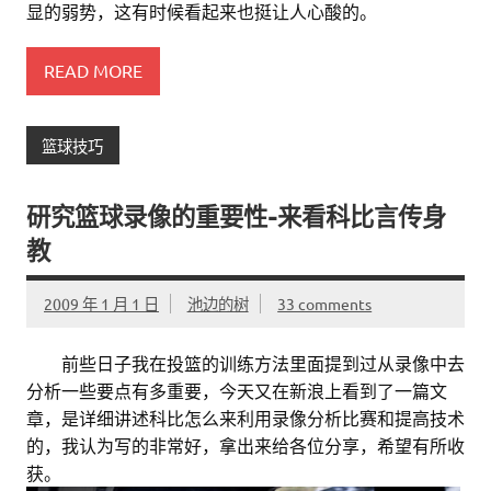
显的弱势，这有时候看起来也挺让人心酸的。
READ MORE
篮球技巧
研究篮球录像的重要性–来看科比言传身
教
2009 年 1 月 1 日
池边的树
33 comments
。。
前些日子我在投篮的训练方法里面提到过从录像中去
分析一些要点有多重要，今天又在新浪上看到了一篇文
章，是详细讲述科比怎么来利用录像分析比赛和提高技术
的，我认为写的非常好，拿出来给各位分享，希望有所收
获。