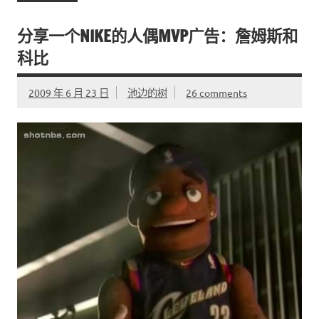
分享一个NIKE的人偶MVP广告：詹姆斯和
科比
2009 年 6 月 23 日
池边的树
26 comments