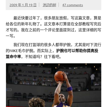
2009 年 1 月 19 日
池边的树
47 comments
。。
最近快要过年了，很多朋友放假，写这篇文章，算是
给各位的新年礼物了。这文章本打算是在全部教程写完后
才写的。我在之前的一个评论里面提到过，这里详细的写
一写。
。。
我们现在打篮球的很多人都带护腕，尤其是时下流行
的NIKE毛巾护腕。而实际上，
护腕也可以帮助你提高投
篮命中率
，不知道吗？往下看吧。