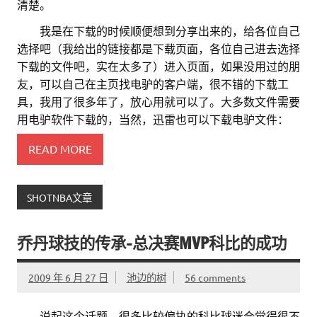
清楚。
。。
我是在下载的时候顺便想到分享出来的，给各位自己
选择吧（我给出的链接都是下载页面，各位自己进去选择
下载的文件吧，实在太多了）进入页面，如果没用过的朋
友，可以自己在主页找电驴的客户端，很不错的下载工
具，我用了很多年了，放心用就可以了。大多数文件需要
用电驴软件下载的，当然，迅雷也可以下载电驴文件：
READ MORE
SHOTNBA文章
乔丹球技的传承–总决赛MVP科比的成功
2009 年 6 月 27 日
池边的树
56 comments
。。
说起这个话题，很多比较偏执的科比球迷会觉得很不