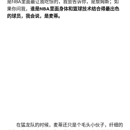
是NBA里面最让我吃惊的，我会告诉你，是詹姆斯；如
果你问我，
谁是NBA里面身体和篮球技术结合得最出色
的球员，我会说，是麦蒂。
。。
在猛龙队的时候，麦蒂还只是个毛头小伙子，纤细的