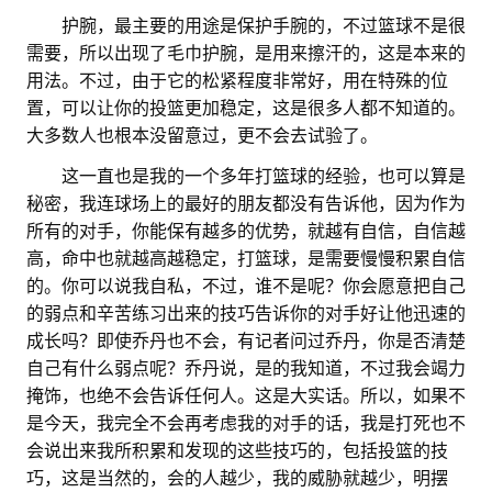
。。
护腕，最主要的用途是保护手腕的，不过篮球不是很
需要，所以出现了毛巾护腕，是用来擦汗的，这是本来的
用法。不过，由于它的松紧程度非常好，用在特殊的位
置，可以让你的投篮更加稳定，这是很多人都不知道的。
大多数人也根本没留意过，更不会去试验了。
。。
这一直也是我的一个多年打篮球的经验，也可以算是
秘密，我连球场上的最好的朋友都没有告诉他，因为作为
所有的对手，你能保有越多的优势，就越有自信，自信越
高，命中也就越高越稳定，打篮球，是需要慢慢积累自信
的。你可以说我自私，不过，谁不是呢？你会愿意把自己
的弱点和辛苦练习出来的技巧告诉你的对手好让他迅速的
成长吗？即使乔丹也不会，有记者问过乔丹，你是否清楚
自己有什么弱点呢？乔丹说，是的我知道，不过我会竭力
掩饰，也绝不会告诉任何人。这是大实话。所以，如果不
是今天，我完全不会再考虑我的对手的话，我是打死也不
会说出来我所积累和发现的这些技巧的，包括投篮的技
巧，这是当然的，会的人越少，我的威胁就越少，明摆