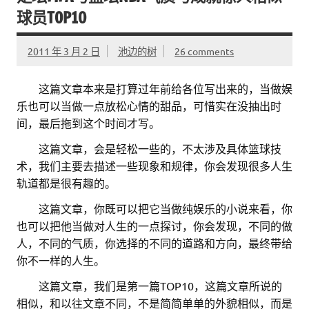
球员TOP10
2011 年 3 月 2 日
池边的树
26 comments
。。
这篇文章本来是打算过年前给各位写出来的，当做娱
乐也可以当做一点放松心情的甜品，可惜实在没抽出时
间，最后拖到这个时间才写。
。。
这篇文章，会是轻松一些的，不太涉及具体篮球技
术，我们主要去描述一些现象和规律，你会发现很多人生
轨道都是很有趣的。
。。
这篇文章，你既可以把它当做纯娱乐的小说来看，你
也可以把他当做对人生的一点探讨，你会发现，不同的做
人，不同的气质，你选择的不同的道路和方向，最终带给
你不一样的人生。
。。
这篇文章，我们是第一篇TOP10，这篇文章所说的
相似，和以往文章不同，不是简简单单的外貌相似，而是