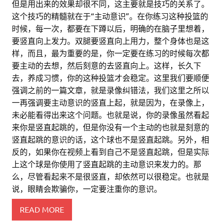
但是用出来的效果却很不同，这主要就是技巧的关系了。
这个技巧的精髓就在于“主动意识”。在你练习这种投篮的
时候，每一次，都要在下蹲以后，明确的在脑子里想着，
要竖直向上发力。双腿要竖直向上用力，整个身体也是这
样，而且，最为重要的是，你一定要在练习的时候每次都
要主动的去想，然后刻意的去竖直向上。这样，长久下
去，养成习惯，你的这种投篮才会稳定。这里我们要顺便
强调之前的一篇文章，就是录像纠错法，我们这里之所以
一再强调要主动意识的竖直上起，就是因为，在录像上，
未必能看得出来这个问题。也就是说，你的录像虽然看起
来你是竖直起跳的，但是你没有一个主动的也就是刻意的
竖直起跳的意识的话，这个球也不是竖直起跳。另外，相
反的，如果你在视频上看到自己不是竖直起跳，但是实际
上这个球是你使用了竖直起跳的主动意识来发力的。那
么，尽管看起来不是很竖直，却依然可以很稳定。也就是
说，眼睛会欺骗你，一定要注重你的意识。
READ MORE