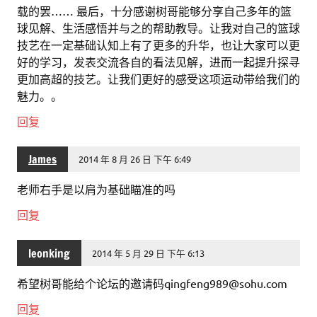
载的罢…… 最后，十分感谢树哥能够分享自己多年的篮
球见解、生活感悟并与之的帮助教导。让我对自己的篮球
技艺在一定基础认知上有了更多的升华，也让大家可以更
好的学习，发表交流各自的看法见解，进而一起提升探寻
更加高超的技艺。让我们更好的感受这项运动带给我们的
魅力。。
回复
James
2014 年 8 月 26 日 下午 6:49
老师右手是以肩为基础瞄准的吗
回复
leonking
2014 年 5 月 29 日 下午 6:13
希望树哥能给个论坛的邀请码qingfeng989@sohu.com
回复