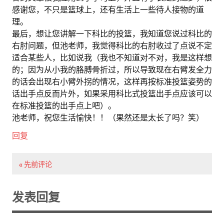
感谢您，不只是篮球上，还有生活上一些待人接物的道
理。
最后，想让您讲解一下科比的投篮，我知道您说过科比的
右肘问题，但池老师，我觉得科比的右肘收过了点说不定
适合某些人，比如说我（我也不知道对不对，我是这样想
的；因为从小我的胳膊骨折过，所以导致现在右臂发全力
的话会出现右小臂外拐的情况，这样再按标准投篮姿势的
话出手点反而片外，如果采用科比式投篮出手点应该可以
在标准投篮的出手点上吧）。
池老师，祝您生活愉快！！（果然还是太长了吗？笑）
回复
« 先前评论
发表回复