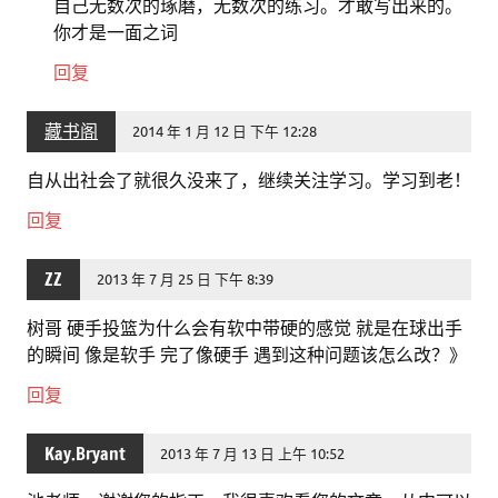
自己无数次的琢磨，无数次的练习。才敢写出来的。
你才是一面之词
回复
藏书阁
2014 年 1 月 12 日 下午 12:28
自从出社会了就很久没来了，继续关注学习。学习到老！
回复
ZZ
2013 年 7 月 25 日 下午 8:39
树哥 硬手投篮为什么会有软中带硬的感觉 就是在球出手
的瞬间 像是软手 完了像硬手 遇到这种问题该怎么改？》
回复
Kay.Bryant
2013 年 7 月 13 日 上午 10:52