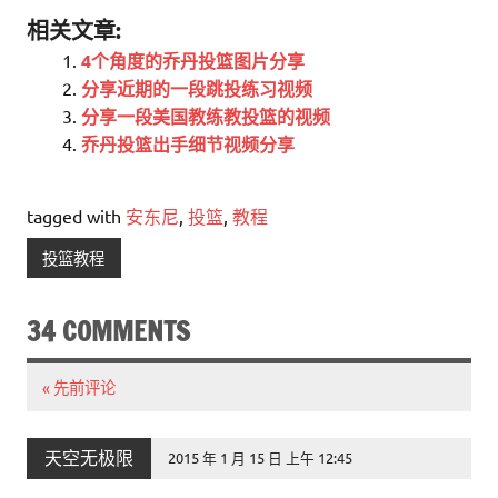
相关文章:
4个角度的乔丹投篮图片分享
分享近期的一段跳投练习视频
分享一段美国教练教投篮的视频
乔丹投篮出手细节视频分享
tagged with
安东尼
,
投篮
,
教程
投篮教程
34 COMMENTS
« 先前评论
天空无极限
2015 年 1 月 15 日 上午 12:45