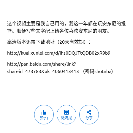
这个视频主要是我自己用的，我这一年都在玩安东尼的投
篮。顺便写些文字配上给各位喜欢安东尼的朋友。
高清版本迅雷下载地址（20天有效期）：
http://kuai.xunlei.com/d/ihs0DQJTtQDB02xR9b9
http://pan.baidu.com/share/link?
shareid=473783&uk=4060413413 （密码shotnba)
赞(1)
微海报
分享