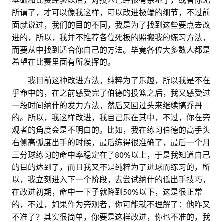
所谓了，才可以像我这样，可以改进极端的细节，不过前
面就说过，我们的目的不同，我是为了找到这些要点去改
进的，所以，我并不推荐各位死板的照搬我的练习方法，
而要从中找到适合你自己的方法。毕竟各位大多数人都是
希望在比赛里面有所发挥的。
。。
我目前这种改进方法，纯粹为了乐趣，所以我是不在
乎命中的，在之前感受完了伯德的投篮之后，我又感受过
一段时间纳什的发力方法，然后又回过头来继续搞乔丹
的。所以，我这样改进，我自己乐在其中，不过，你在旁
观者的角度会是不明白的。比如，我在练习伯德的高手头
右侧高弧度出手的时候，最后练得很准确了，最后一个月
三分球练习的命中率稳定在了80%以上，于是我知道自己
的目的达到了，而且我又不是纯粹为了进球而练习的，所
以，我立刻进入下一个阶段，去尝试纳什的低出手技巧，
在改进初期，命中一下子就降到50%以下，这是很正常
的，不过，如果作为旁观者，你可能就不理解了：他咋又
不准了？其实很简单，你要是这样改进，你也不准的，我