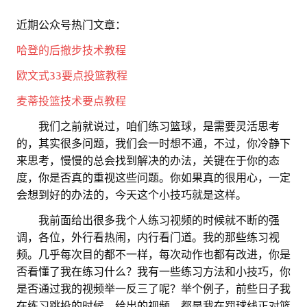
近期公众号热门文章：
哈登的后撤步技术教程
欧文式33要点投篮教程
麦蒂投篮技术要点教程
。。
我们之前就说过，咱们练习篮球，是需要灵活思考
的，其实很多问题，我们会一时想不通，不过，你冷静下
来思考，慢慢的总会找到解决的办法，关键在于你的态
度，你是否真的重视这些问题。你如果真的很用心，一定
会想到好的办法的，今天这个小技巧就是这样。
。。
我前面给出很多我个人练习视频的时候就不断的强
调，各位，外行看热闹，内行看门道。我的那些练习视
频。几乎每次目的都不一样，每次动作也都有改进，你是
否看懂了我在练习什么？我有一些练习方法和小技巧，你
是否通过我的视频举一反三了呢？举个例子，前些日子我
在练习跳投的时候，给出的视频，都是我在罚球线正对篮