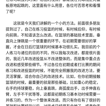
板原地起跳的，这里面有什么用意，各位可否思考和看懂
了呢？
。。
这就是今天我们讲解的一个小的方法。前面很多朋友
提到过了，自己在练习投篮的时候，有时候后仰，有时候
向前跳，不知道该怎么改进。在篮球的基础技术里面，垂
直向上弹跳是一个很重要的环节，在初期需要很好的掌
握，才会在日后打篮球的时候基本功很扎实。我目前的个
人练习与诸位的目的不同，所以我每次改进，都是很片面
的，我近几年改进投篮从不改进整体的，而是集中重点去
改进和感受那些细节。不过各位在初期或者打比赛的期间
练习和改进投篮的时候，不能完全照搬我的改进方法，要
灵活掌握，适合你自己的改进技术。比如，在你初期接触
篮球的时候，最重要的就是那些基础，比如重心的稳定，
右手的持球要稳，向上垂直跳，高弧度出手，出手伸直右
臂，左手不干扰等等，这都是初期练习基本功时候需要一
并练习的，作为一个整体来改进。而只有你在有了很好的
基础和比赛经验以后，对技术已经很有余地了，或者你无