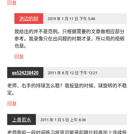
回复
池边的树
2019 年 1 月 11 日 下午 5:46
我给出的并不是范例。只根据需要的文章做相应部分
参考。我录像只在出问题的时期才录，所以用的视频
也是。
回复
qq524238420
2011 年 8 月 12 日 下午 12:21
老师，右手的持球怎么稳？我投篮的时候，球旋转的不稳
定。
回复
上善若水
2011 年 1 月 5 日 上午 6:36
老师我前一段时间练习投篮可能是起跳比较高加上连续投