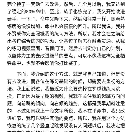
完全换了一套动作去改进，然后，几个月以后，我又达到
了稳定的80%命中，至此，软手也练完了，我又开始改进
硬手，一下子，命中又降下来，然后和往常一样，随着熟
练度的慢慢增加，命中也会慢慢的回升。所以我说，我并
不赞成你完全照搬我的练习方法，所以，我才会在之前给
出各位综合练习的视频，让各位了解怎样融会贯通。从我
的练习视频里面，看懂门道，然后去制定你自己的计划，
以整体为主的去改进细节的要点，可以不像我这样完全牺
牲命中，也就不会影响你打比赛了。
。。
下面，我介绍的这个方法，就是我自己知道，但是没
有去改进，而各位在练习基础的时候，却需要去重视的方
法。我上面说过，我最近为什么要选择在罚球线练习跳
投，正是因为最早期的视频，我就在关注我的起跳方向问
题，向前跳的倾向，向右倾的趋势，这都是我早期就注意
的，不过如同我上一段文字所说，我不在乎命中，我只改
进细节，我可以牺牲其他的要点，所以，我在用这个方法
恢复的练了几个竖直起跳发现没有大问题以后，我决定把