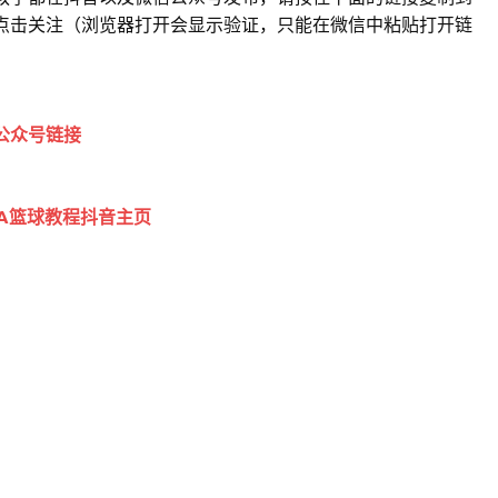
点击关注（浏览器打开会显示验证，只能在微信中粘贴打开链
公众号链接
BA篮球教程抖音主页