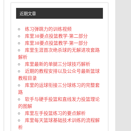
近期文章
练习弹跳力的训练视频
库里38要点投篮教学-第二部分
库里38要点投篮教学-第一部分
库里生涯首次绝杀球的无解进攻套路
解析
库里最新的单腿三分球技巧解析
近期的教程安排以及公众号最新篮球
教程目录
库里的运球衔接三分球练习的完整套
路
软手与硬手投篮和直线发力投篮理论
的图解
库里左手投篮练习的要点解析
库里每天篮球基础技术训练的流程解
析