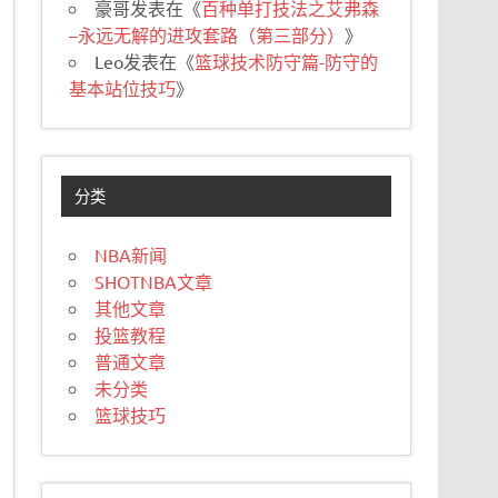
豪哥
发表在《
百种单打技法之艾弗森
–永远无解的进攻套路（第三部分）
》
Leo
发表在《
篮球技术防守篇-防守的
基本站位技巧
》
分类
NBA新闻
SHOTNBA文章
其他文章
投篮教程
普通文章
未分类
篮球技巧