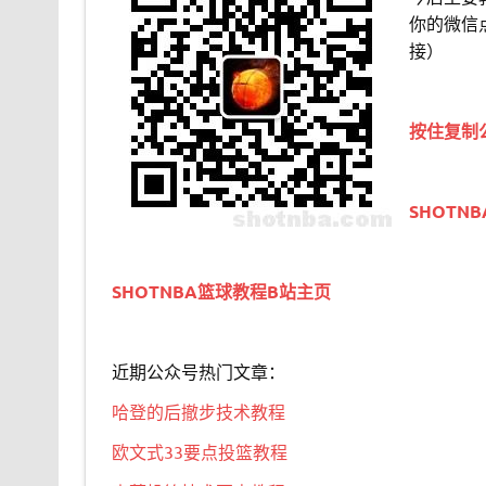
你的微信
接）
按住复制
SHOTN
SHOTNBA篮球教程B站主页
近期公众号热门文章：
哈登的后撤步技术教程
欧文式33要点投篮教程