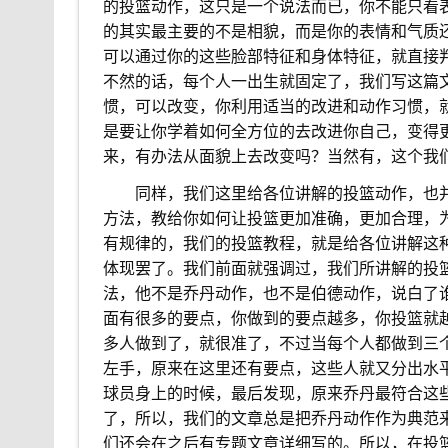
的投篮动作，这只是一个说法而已，你不能只看
的其实最主要的不是相貌，而是你的表情和气质
可以通过你的这些脸部特征和身体特征，就直接
不然的话，每个人一出生就固定了，我们写这篇
惯，可以改变，你利用适当的改进和动作习惯，
是要让你学着如何全方位的去改进你自己，变得
来，有办法从面貌上去改变吗？当然有，这个我
。。
同样，我们这里给各位讲解的投篮动作，也
方法，教给你如何让投篮更加准确，更加合理，
有规律的，我们的投篮教程，就是给各位讲解这种
体现罢了。我们前面就强调过，我们所讲解的投
法，他不是乔丹动作，也不是伯德动作，说白了
面有很多的要点，你做到的要点越多，你投篮就越
多人做到了，就很准了，不过当每个人都做到三个
左手，原来在这里还有要点，这些人就又分出水
球员身上的时候，最后发现，原来乔丹最符合这
了，所以，我们的文章总是把乔丹动作作为典范
们还会在之后有专题文章详细写的。所以，在投