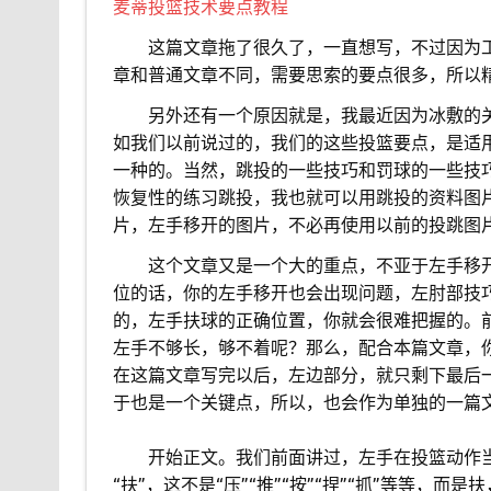
麦蒂投篮技术要点教程
。。
这篇文章拖了很久了，一直想写，不过因为
章和普通文章不同，需要思索的要点很多，所以
。。
另外还有一个原因就是，我最近因为冰敷的
如我们以前说过的，我们的这些投篮要点，是适
一种的。当然，跳投的一些技巧和罚球的一些技
恢复性的练习跳投，我也就可以用跳投的资料图
片，左手移开的图片，不必再使用以前的投跳图
。。
这个文章又是一个大的重点，不亚于左手移
位的话，你的左手移开也会出现问题，左肘部技
的，左手扶球的正确位置，你就会很难把握的。
左手不够长，够不着呢？那么，配合本篇文章，
在这篇文章写完以后，左边部分，就只剩下最后
于也是一个关键点，所以，也会作为单独的一篇
。。
开始正文。我们前面讲过，左手在投篮动作
“扶”，这不是“压”“推”“按”“捏”“抓”等等，