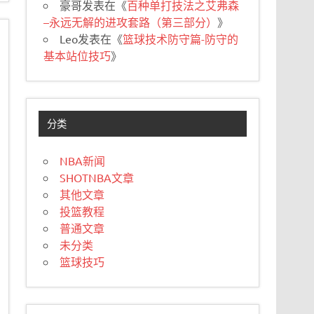
豪哥
发表在《
百种单打技法之艾弗森
–永远无解的进攻套路（第三部分）
》
Leo
发表在《
篮球技术防守篇-防守的
基本站位技巧
》
分类
NBA新闻
SHOTNBA文章
其他文章
投篮教程
普通文章
未分类
篮球技巧