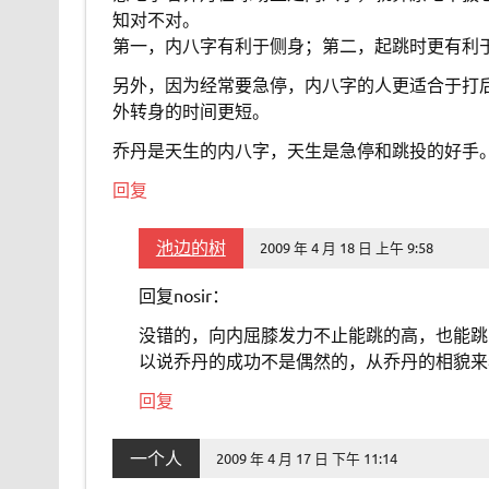
知对不对。
第一，内八字有利于侧身；第二，起跳时更有利
另外，因为经常要急停，内八字的人更适合于打
外转身的时间更短。
乔丹是天生的内八字，天生是急停和跳投的好手
回复
池边的树
2009 年 4 月 18 日 上午 9:58
回复nosir：
没错的，向内屈膝发力不止能跳的高，也能跳
以说乔丹的成功不是偶然的，从乔丹的相貌来
回复
一个人
2009 年 4 月 17 日 下午 11:14