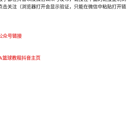
点击关注（浏览器打开会显示验证，只能在微信中粘贴打开链
公众号链接
BA篮球教程抖音主页