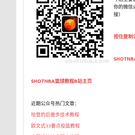
你的微信
接）
按住复制
SHOTN
SHOTNBA篮球教程B站主页
近期公众号热门文章：
哈登的后撤步技术教程
欧文式33要点投篮教程