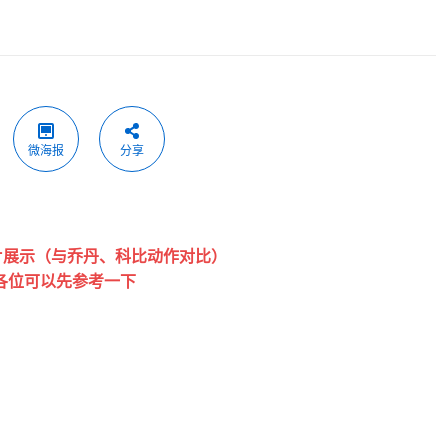
微海报
分享
片展示（与乔丹、科比动作对比）
各位可以先参考一下