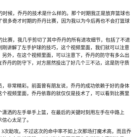
年的时候，乔丹的技术是什么样的。那个时期我正是放弃篮球也
过了很多奇才时期的乔丹比赛，因为我以为今后再也不会打篮球
队的比赛，我几乎剪切了其中乔丹的所有进攻细节，包括了不进
刚刚讲解了左手护球的技巧，这个视频里面，我们就可以注意
。另外，在这个视频里面，可以注意下，乔丹的防守有多么出
在乔丹的防守下，对方居然投出了好几个三不沾，这是防守质
员，非常精彩。前面曾有朋友说，乔丹的成功依赖于好的身体
这个视频里面，乔丹依靠的就仅仅是技术了，可以看到比赛里
个潇洒的左手单手上篮，在最后的关键时刻用左手在中路上
术信心太足了。
断，3次助攻。不过这次的命中率不如上次那场打魔术高，而且乔