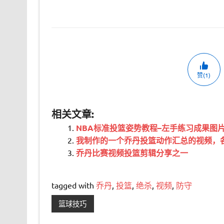
赞(1)
相关文章:
NBA标准投篮姿势教程–左手练习成果图
我制作的一个乔丹投篮动作汇总的视频，
乔丹比赛视频投篮剪辑分享之一
tagged with
乔丹
,
投篮
,
绝杀
,
视频
,
防守
篮球技巧