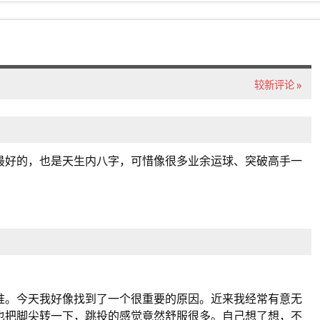
较新评论 »
最好的，也是天生内八字，可惜像很多业余运球、突破高手一
准。今天我好像找到了一个很重要的原因。近来我经常有意无
也把脚尖转一下，跳投的感觉竟然舒服很多。自己想了想，不