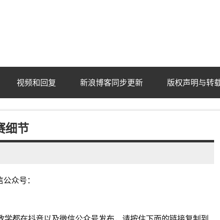
ba.com
视频和回复
新浪博客同步更新
版权声明与转
赛细节
信公众号：
教学都在抖音以及微信公众号发布，请按住下面的链接复制到