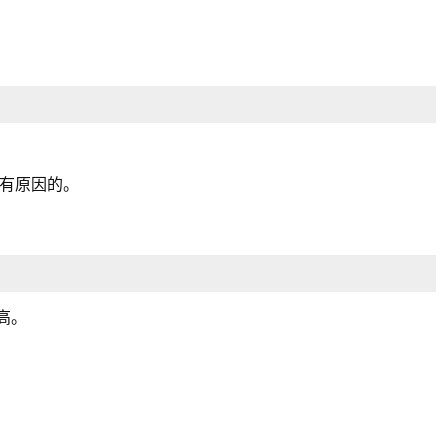
有原因的。
高。