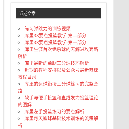
近期文章
练习弹跳力的训练视频
库里38要点投篮教学-第二部分
库里38要点投篮教学-第一部分
库里生涯首次绝杀球的无解进攻套路
解析
库里最新的单腿三分球技巧解析
近期的教程安排以及公众号最新篮球
教程目录
库里的运球衔接三分球练习的完整套
路
软手与硬手投篮和直线发力投篮理论
的图解
库里左手投篮练习的要点解析
库里每天篮球基础技术训练的流程解
析