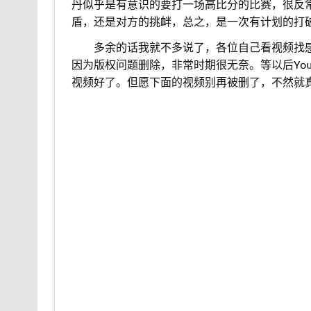
丹似乎是有意识的要打一场高比分的比赛，很反
盾，还是对方的挑衅，总之，是一次有计划的打
。。
多余的话我就不多说了，各位自己看视频找
因为版权问题删除，非常时期很无奈。等以后Yout
视频好了。但愿下面的视频别再被删了，不然就