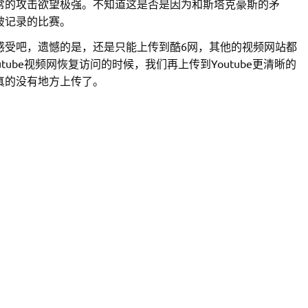
常的攻击欲望极强。不知道这是否是因为和斯塔克豪斯的矛
破记录的比赛。
感受吧，遗憾的是，还是只能上传到酷6网，其他的视频网站都
ube视频网恢复访问的时候，我们再上传到Youtube更清晰的
真的没有地方上传了。