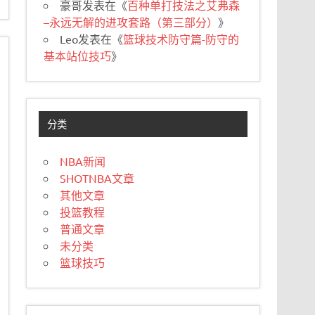
豪哥
发表在《
百种单打技法之艾弗森
–永远无解的进攻套路（第三部分）
》
Leo
发表在《
篮球技术防守篇-防守的
基本站位技巧
》
分类
NBA新闻
SHOTNBA文章
其他文章
投篮教程
普通文章
未分类
篮球技巧