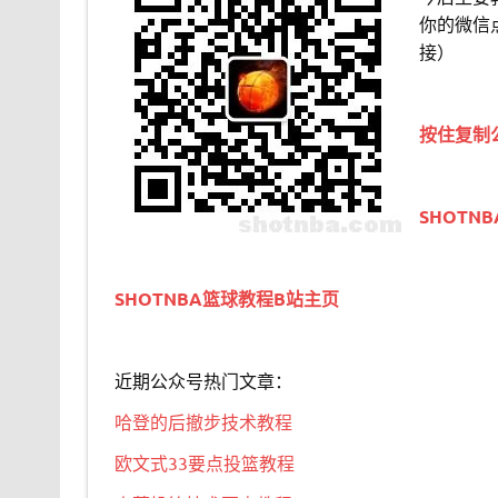
你的微信
接）
按住复制
SHOTN
SHOTNBA篮球教程B站主页
近期公众号热门文章：
哈登的后撤步技术教程
欧文式33要点投篮教程