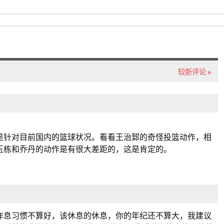
较新评论 »
是针对目前国内的篮球状况。看看王治郅的奇怪投篮动作，相
玉栋和乔丹的动作是有很大差距的，这是肯定的。
作息习惯不算好，该休息的休息，你的年纪还不算大，我建议