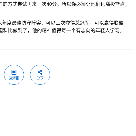
样的方式尝试再来一次40分。所以你必须让他们远离投篮点，
入年度最佳防守阵容，可以三次夺得总冠军，可以赢得联盟
，但科比做到了，他的精神值得每一个有志向的年轻人学习。
微海报
分享