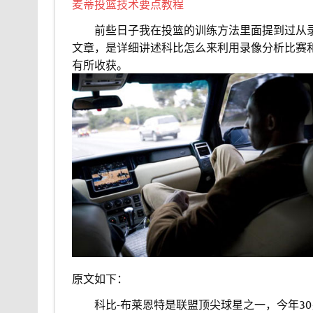
麦蒂投篮技术要点教程
。。
前些日子我在投篮的训练方法里面提到过从
文章，是详细讲述科比怎么来利用录像分析比赛
有所收获。
原文如下：
。。
科比-布莱恩特是联盟顶尖球星之一，今年3