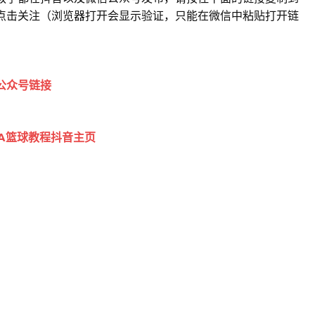
点击关注（浏览器打开会显示验证，只能在微信中粘贴打开链
公众号链接
BA篮球教程抖音主页