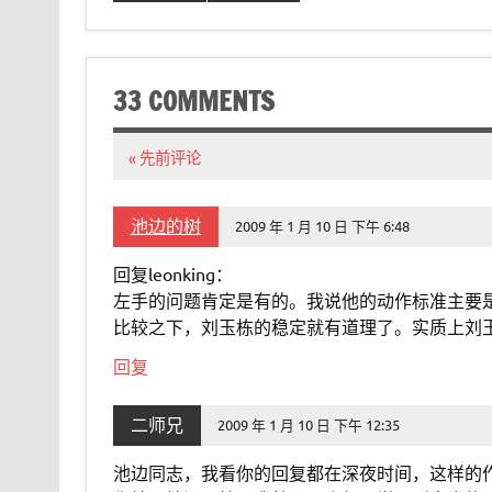
33 COMMENTS
« 先前评论
池边的树
2009 年 1 月 10 日 下午 6:48
回复leonking：
左手的问题肯定是有的。我说他的动作标准主要
比较之下，刘玉栋的稳定就有道理了。实质上刘
回复
二师兄
2009 年 1 月 10 日 下午 12:35
池边同志，我看你的回复都在深夜时间，这样的