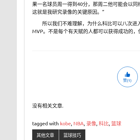
果一名球员周一得到40分，那周二他可能会以同
这就是我研究录像的关键原因。”
。。
所以我们不难理解，为什么科比可以八次进
MVP。不是每个有天赋的人都可以获得成功的
赞(1)
没有相关文章.
tagged with
kobe
,
NBA
,
录像
,
科比
,
篮球
其他文章
篮球技巧