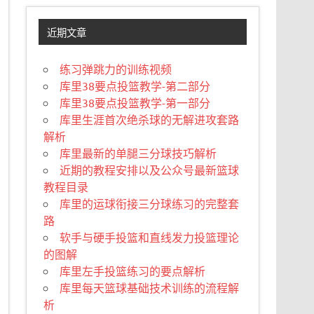
近期文章
练习弹跳力的训练视频
库里38要点投篮教学-第二部分
库里38要点投篮教学-第一部分
库里生涯首次绝杀球的无解进攻套路
解析
库里最新的单腿三分球技巧解析
近期的教程安排以及公众号最新篮球
教程目录
库里的运球衔接三分球练习的完整套
路
软手与硬手投篮和直线发力投篮理论
的图解
库里左手投篮练习的要点解析
库里每天篮球基础技术训练的流程解
析