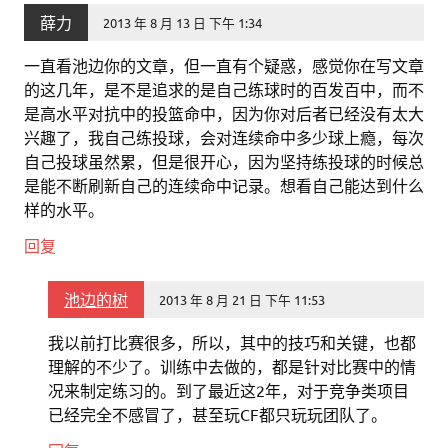
薛力
2013 年 8 月 13 日 下午 1:34
一直看池边你的文章，但一直有个疑惑，感觉你在写文章
的这几年，是不是追求的是自己练球时的百发百中，而不
是高水平对抗中的投篮命中，因为你对后者已经没有太大
兴趣了，我自己练投球，会对连续命中多少球上瘾，每次
自己投球虽然累，但是很开心，因为坚持练投球的时候总
是能不断刷新自己的连续命中记录。想看自己能达到什么
样的水平。
回复
池边的树
2013 年 8 月 21 日 下午 11:53
我以前打比赛很多，所以，其中的技巧和关键，也都
理解的不少了。训练中去做的，都是针对比赛中的情
况来制定练习的。到了最近这2年，对于竞争类项目
已经完全不感冒了，甚至玩CF都只玩玩团队了。