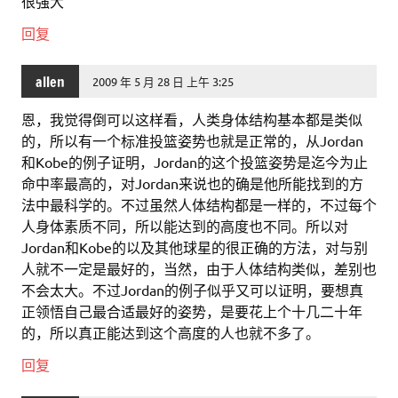
很强大
回复
allen
2009 年 5 月 28 日 上午 3:25
恩，我觉得倒可以这样看，人类身体结构基本都是类似
的，所以有一个标准投篮姿势也就是正常的，从Jordan
和Kobe的例子证明，Jordan的这个投篮姿势是迄今为止
命中率最高的，对Jordan来说也的确是他所能找到的方
法中最科学的。不过虽然人体结构都是一样的，不过每个
人身体素质不同，所以能达到的高度也不同。所以对
Jordan和Kobe的以及其他球星的很正确的方法，对与别
人就不一定是最好的，当然，由于人体结构类似，差别也
不会太大。不过Jordan的例子似乎又可以证明，要想真
正领悟自己最合适最好的姿势，是要花上个十几二十年
的，所以真正能达到这个高度的人也就不多了。
回复