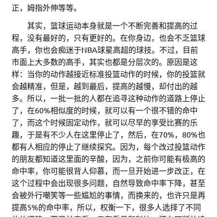
正，姆指外伸等等。
。。
其实，篮球运动本身就是一个不断完善和提高的过
程，没有最好的，只有更好的。在你身边，也会不乏篮球
高手，你也会痴迷于NBA球星高超的球技。不过，目前
市面上大多数的高手，其实也都是分层次的。原因是这
样：当你的动作越接近标准投篮动作的时候，你的投篮就
会越精准，但是，越到最后，提高的越慢，却付出的越
多。所以，一批一批的人都在追寻这种动作的道路上停止
了，在60%相似度的时候，就可以有一个很不错的命中
了，而这个时候固定动作，就可以尽早的享受比赛的乐
趣，于是有不少人在这里停止了，然后，在70%，80%也
都有人相应的停止了继续探究。因为，每个改过投篮动作
的朋友都知道这里面的辛酸，因为，之前你可能有极高的
命中率，你可能很背人仰慕，而一旦开始进一步改正，在
这个过程中会出现很多问题，自然导致命中率下降，甚至
会被外行嘲笑等一些尴尬的事情，而换来的，也许只是再
提高5%的命中率，所以，权衡一下，很多人选择了不同