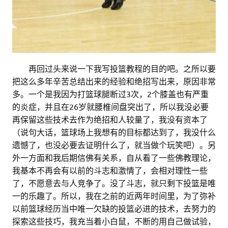
。。
再回过头来说一下我写投篮教程的目的吧。之所以要
把这么多年辛苦总结出来的经验和绝招写出来，原因非常
多。一个是我因为打篮球腿断过3次，2个膝盖也有严重
的炎症，并且在26岁就腰椎间盘突出了，所以我没必要
再保留这些技术去作为绝招和人较量了，我没有资本了
（说句大话，篮球场上我想有的目标都达到了，我没什么
遗憾了，也没必要去证明什么了，就当做个玩笑吧）。另
外一方面和我后期信佛有关系，自从看了一些佛教理论，
我基本不再会有以前的斗志和激情了，会相对理性一些
了，不愿意去与人竞争了。没了斗志，就只剩下投篮是唯
一的乐趣了。所以，我在之前的近两年时间里，为了弥补
以前篮球经历当中唯一欠缺的投篮必进的技术，去努力的
探索这些技巧，我充当着小白鼠，不断的用自己做试验，