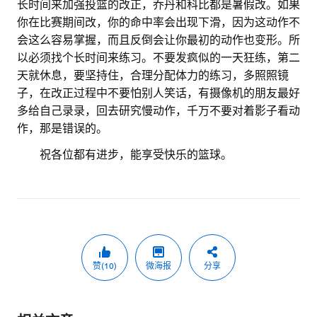
长时间来加强投篮的改正，乔丹和科比都是暑假改。如果
你在比赛期间改，你的命中率会出现下滑，因为这动作不
会这么容易掌握，而且反倒会让你最初的动作也变形。所
以必须找个长时间来练习。不要发疯似的一天狂练，第二
天就休息，要坚持住，合理分配体力的练习，多照照镜
子，在改正过程中不要怕别人笑话，有摄像机的朋友最好
多给自己录录，回去研究慢动作，千万不要对着影子看动
作，那是错误的。
。。
祝各位都有进步，能享受快乐的篮球。
赞(10)
微海报
分享