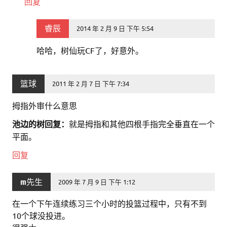
回复
睿辰
2014 年 2 月 9 日 下午 5:54
哈哈，树仙玩CF了，好意外。
篮球
2011 年 2 月 7 日 下午 7:34
拇指外审什么意思
池边的树回复：
就是拇指和其他四根手指完全垂直在一个
平面。
回复
m先生
2009 年 7 月 9 日 下午 1:12
在一个下午连续练习三个小时的投篮过程中，只有不到
10个球没投进。