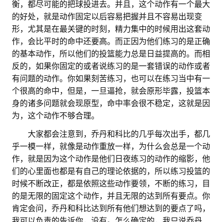
衡，都尽可能的把球投进去。并且，这个动作有一个最大
的好处，就是动作固定以后容易把握并且不容易出现变
形，尤其是在最关键的时刻，精力集中的时候用出这套动
作，会比平时的命中还要高。而正因为他们练习的是正确
的基本动作，所以他们的投篮能力总是日益提高的。而相
反的，如果你固定的或者说练习的是一套错误的动作或者
有问题的动作。你如果刻苦练习，也可以在练习当中有一
个很高的命中，但是，一旦逼抢，就会原形毕露，投篮本
身的诸多问题就会现原型，命中率会很不稳定，这就是因
为，这个动作不够合理。
。。
大家都会注意到，乔丹和科比的几乎每次出手，都几
乎一模一样，就像是动作重放一样，为什么会总是一个动
作，就是因为这个动作是他们日夜练习的动作的缩影，他
们的心里面也都是有自己的理论依据的，所以练习投篮的
时候不断改正，都是依照这些动作要领，不断的练习，目
的是无限的固定这个动作，并且无限的达到所有要点。你
肯定会问，乔丹和科比达到所有他们想达到的要点了吗，
我可以负责的告诉你，没有。怎么确定的，我只说乔丹