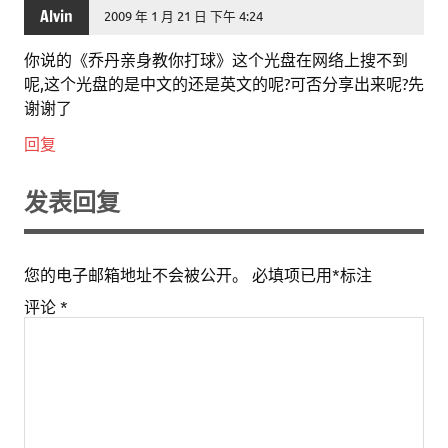
Alvin
2009 年 1 月 21 日 下午 4:24
你说的《乔丹亲身教你打球》这个光盘在网络上搜不到
呢,这个光盘的是中文的还是英文的呢?可否分享出来呢?先
谢谢了
回复
发表回复
您的电子邮箱地址不会被公开。
必填项已用
*
标注
评论
*