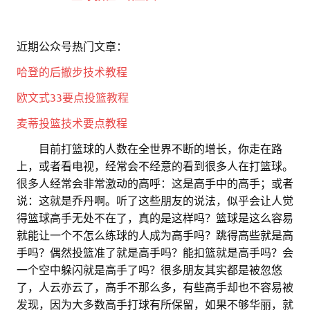
近期公众号热门文章：
哈登的后撤步技术教程
欧文式33要点投篮教程
麦蒂投篮技术要点教程
。。
目前打篮球的人数在全世界不断的增长，你走在路
上，或者看电视，经常会不经意的看到很多人在打篮球。
很多人经常会非常激动的高呼：这是高手中的高手；或者
说：这就是乔丹啊。听了这些朋友的说法，似乎会让人觉
得篮球高手无处不在了，真的是这样吗？篮球是这么容易
就能让一个不怎么练球的人成为高手吗？跳得高些就是高
手吗？偶然投篮准了就是高手吗？能扣篮就是高手吗？会
一个空中躲闪就是高手了吗？很多朋友其实都是被忽悠
了，人云亦云了，高手不那么多，有些高手却也不容易被
发现，因为大多数高手打球有所保留，如果不够华丽，就