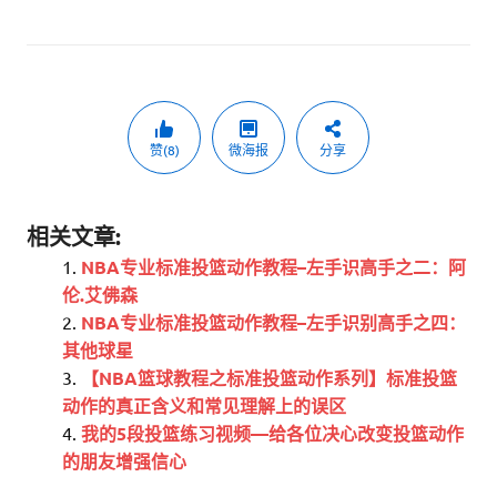
赞(8)
微海报
分享
相关文章:
NBA专业标准投篮动作教程–左手识高手之二：阿
伦.艾佛森
NBA专业标准投篮动作教程–左手识别高手之四：
其他球星
【NBA篮球教程之标准投篮动作系列】标准投篮
动作的真正含义和常见理解上的误区
我的5段投篮练习视频—给各位决心改变投篮动作
的朋友增强信心