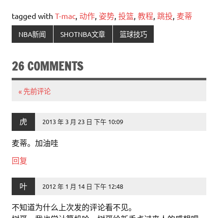
tagged with
T-mac
,
动作
,
姿势
,
投篮
,
教程
,
跳投
,
麦蒂
NBA新闻
SHOTNBA文章
篮球技巧
26 COMMENTS
« 先前评论
虎
2013 年 3 月 23 日 下午 10:09
麦蒂。加油哇
回复
叶
2012 年 1 月 14 日 下午 12:48
不知道为什么上次发的评论看不见。