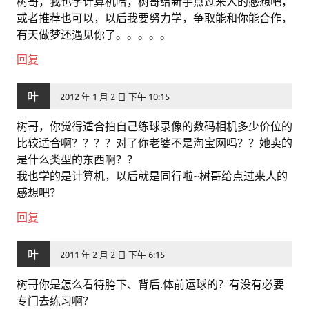
树哥，我也学计算机哈，树哥给新手点过来人的感想吧，
或者推荐也可以，以后我要努力学，争取能和你能合作，
有天做梦还遇见你了。。。。。
回复
叶
2012 年 1 月 2 日 下午 10:15
树哥，你觉得适合拍自己练球录像的数码相机多少价位的
比较适合啊？？？？对了你老婆不是淘宝网吗？？她卖的
是什么类型的东西啊？？
我也学的是计算机，以后就是同行啦~树哥给点过来人的
感想吧？
回复
叶
2011 年 2 月 2 日 下午 6:15
树哥你是怎么看待胯下、背后.体前运球的？有没有必要
专门去练习啊？