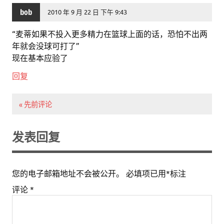
bob
2010 年 9 月 22 日 下午 9:43
“麦蒂如果不投入更多精力在篮球上面的话，恐怕不出两
年就会没球可打了”
现在基本应验了
回复
« 先前评论
发表回复
您的电子邮箱地址不会被公开。
必填项已用
*
标注
评论
*