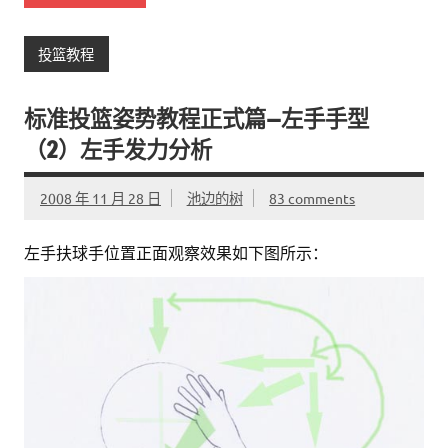
投篮教程
标准投篮姿势教程正式篇—左手手型
（2）左手发力分析
2008 年 11 月 28 日
池边的树
83 comments
左手扶球手位置正面观察效果如下图所示：