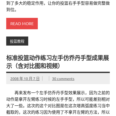
到了多大的稳定作用，让你的投篮右手手型容易做完整做
到位。
READ MORE
投篮教程
标准投篮动作练习左手仿乔丹手型成果展
示（含对比图和视频）
2008 年 10 月 7 日
30 comments
。。
再来发布一个左手仿乔丹手型效果展示，因为之前的
动作是拿开左臂练习时候的左手手型，所以可能差别相对
大了一些。这次的这个对比图是在这次增高弧度练习当中
截取的，这次的练习因为使用了不拿开左臂的方法，所以