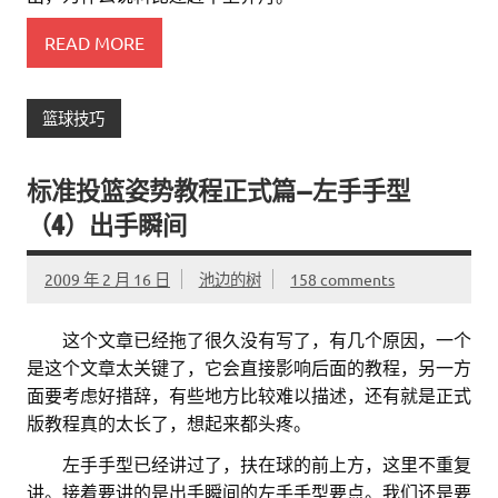
READ MORE
篮球技巧
标准投篮姿势教程正式篇—左手手型
（4）出手瞬间
2009 年 2 月 16 日
池边的树
158 comments
。。
这个文章已经拖了很久没有写了，有几个原因，一个
是这个文章太关键了，它会直接影响后面的教程，另一方
面要考虑好措辞，有些地方比较难以描述，还有就是正式
版教程真的太长了，想起来都头疼。
。。
左手手型已经讲过了，扶在球的前上方，这里不重复
讲。接着要讲的是出手瞬间的左手手型要点。我们还是要