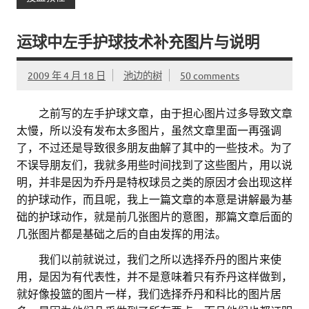
运球中左手护球技术补充图片与说明
2009 年 4 月 18 日
池边的树
50 comments
。。
之前写的左手护球文章，由于担心图片过多导致文章
太慢，所以没有发布太多图片，虽然文章里面一再强调
了，不过还是导致很多朋友曲解了其中的一些技术。为了
不误导朋友们，我就多用些时间找到了这些图片，用以说
明，并非是因为乔丹是特权球员之类的原因才会出现这样
的护球动作，而且呢，我上一篇文章的本意是讲解最为基
础的护球动作，就是前几张图片的意图，那篇文章后面的
几张图片都是基础之后的自由发挥的用法。
。。
我们以前就说过，我们之所以选择乔丹的图片来使
用，是因为有代表性，并不是意味着只有乔丹这样做到，
就好像投篮的图片一样，我们选择乔丹和科比的图片居