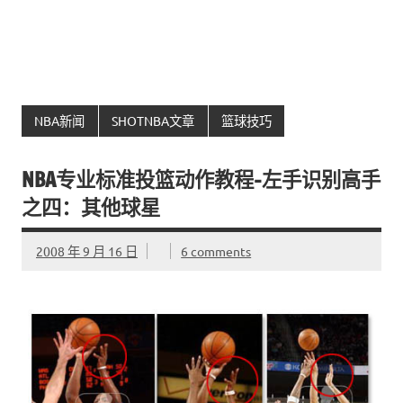
NBA新闻
SHOTNBA文章
篮球技巧
NBA专业标准投篮动作教程–左手识别高手
之四：其他球星
2008 年 9 月 16 日
6 comments