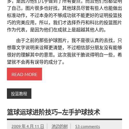
多，是因为他们几乎做到了所有要点，而且他们也都证明
了自己，图片很多也好找，其他球员尽管有些人也能做出
标准动作，不过本身的不够成功就不能更好的证明投篮技
巧的完美应用，所以，我们才选择乔丹和科比的投篮图片
作为代表，是因为他们在成就上是超越其他人的。
。。
由于之前的那些护球图片，我不是很认真的去找，只
想靠文字说明来诠释更清楚，不过相信部分朋友没有能够
很好的理解其中的意思。这次我就干脆说得明白一些，希
望就不会再有误导的成分了。
READ MORE
投篮教程
篮球运球进阶技巧—左手护球技术
2009 年 4 月 11 日
池边的树
53 comments