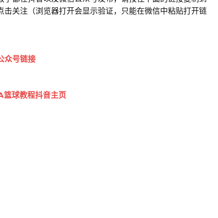
点击关注（浏览器打开会显示验证，只能在微信中粘贴打开链
公众号链接
BA篮球教程抖音主页