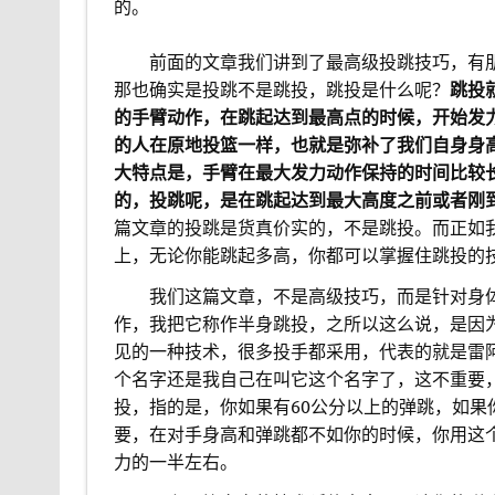
的。
。。
前面的文章我们讲到了最高级投跳技巧，有
那也确实是投跳不是跳投，跳投是什么呢？
跳投
的手臂动作，在跳起达到最高点的时候，开始发
的人在原地投篮一样，也就是弥补了我们自身身
大特点是，手臂在最大发力动作保持的时间比较
的，投跳呢，是在跳起达到最大高度之前或者刚
篇文章的投跳是货真价实的，不是跳投。而正如
上，无论你能跳起多高，你都可以掌握住跳投的
。。
我们这篇文章，不是高级技巧，而是针对身
作，我把它称作半身跳投，之所以这么说，是因
见的一种技术，很多投手都采用，代表的就是雷
个名字还是我自己在叫它这个名字了，这不重要
投，指的是，你如果有60公分以上的弹跳，如
要，在对手身高和弹跳都不如你的时候，你用这
力的一半左右。