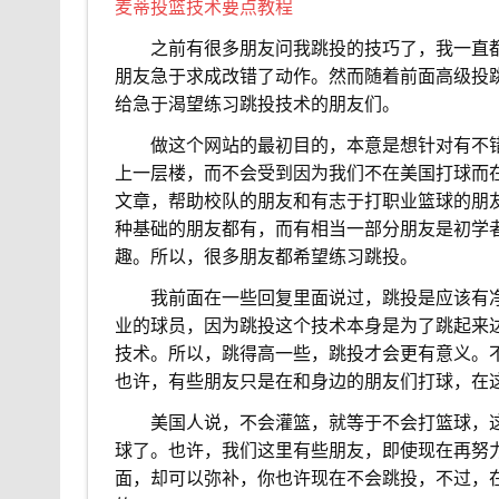
麦蒂投篮技术要点教程
。。
之前有很多朋友问我跳投的技巧了，我一直
朋友急于求成改错了动作。然而随着前面高级投
给急于渴望练习跳投技术的朋友们。
。。
做这个网站的最初目的，本意是想针对有不
上一层楼，而不会受到因为我们不在美国打球而
文章，帮助校队的朋友和有志于打职业篮球的朋
种基础的朋友都有，而有相当一部分朋友是初学
趣。所以，很多朋友都希望练习跳投。
。。
我前面在一些回复里面说过，跳投是应该有
业的球员，因为跳投这个技术本身是为了跳起来
技术。所以，跳得高一些，跳投才会更有意义。
也许，有些朋友只是在和身边的朋友们打球，在
。。
美国人说，不会灌篮，就等于不会打篮球，
球了。也许，我们这里有些朋友，即使现在再努
面，却可以弥补，你也许现在不会跳投，不过，