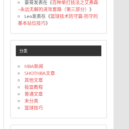
豪哥
发表在《
百种单打技法之艾弗森
–永远无解的进攻套路（第三部分）
》
Leo
发表在《
篮球技术防守篇-防守的
基本站位技巧
》
分类
NBA新闻
SHOTNBA文章
其他文章
投篮教程
普通文章
未分类
篮球技巧