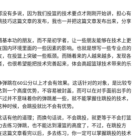
都没有多说，因为我们投篮的技术要点才刚刚开始讲，担心有
跳技巧这篇文章的发布，我也一并把这篇文章发布出来，分享
错基本功的朋友，而不是初学者，让一些朋友能够在技术上更
在国内环境里面的一些因素的影响。也就是想写一些专业点的
友，在投篮上突破一些瓶颈。而随着来的人越来越多，发现各
者，也很希望能把技术完善起来，体会高超篮球技术带来的乐
净弹跳在60公分以上才会有效果。这话针对的对象，是比较专
达到一个高度优势，不容易被封盖，而可以在对手面前出手的
不过并不意味着你的弹跳差一些，就不能掌握住跳投的技术，
这种时候，会跳投就比不会有优势。
这话有他的道理；而换句话说，不会跳投，就更等于不会打篮
力去练习弹跳，也不能达到灌篮的高度了，不过，在跳投方
在这篇文章看完以后，多去练习，你一定可以掌握跳投的技术