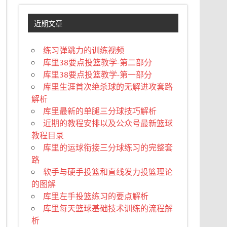
近期文章
练习弹跳力的训练视频
库里38要点投篮教学-第二部分
库里38要点投篮教学-第一部分
库里生涯首次绝杀球的无解进攻套路
解析
库里最新的单腿三分球技巧解析
近期的教程安排以及公众号最新篮球
教程目录
库里的运球衔接三分球练习的完整套
路
软手与硬手投篮和直线发力投篮理论
的图解
库里左手投篮练习的要点解析
库里每天篮球基础技术训练的流程解
析