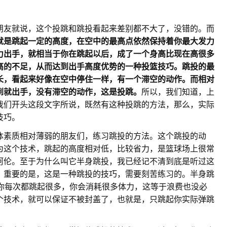
朋友就说，这个投跳和跳投看起来差别都不大了，没错的。而
就是跳起一定的高度，在空中的最高点依然保持着你最大发力
力出手，就相当于你在跳起以后，成了一个身高比现在高很多
高的不足，从而达到出手高度优势的一种投篮技巧。跳投的最
长，看起来好像在空中停住一样，有一个滞空的动作。而相对
到就出手，没有滞空的动作，这是投跳。
所以，我们知道，上
我们开头这段文字所说，既然有这种投跳的方法，那么，实际
技巧。
体素质相对薄弱的朋友们，练习跳投的方法。这个跳投的动
为这个技术，跳起的高度相对低，比较省力，是篮球场上很常
阿伦。至于为什么叫它半身跳投，我已经记不清到底是听过这
，重要的是，这是一种跳投的技巧，需要刻苦练习的。半身跳
果你每次都跳起很多，你会消耗很多体力，这等于浪费也没必
个技术，就可以保证不被封盖了，也就是，只跳起你实际弹跳