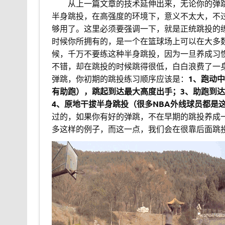
。。
从上一篇文章的技术延伸出来，无论你的弹
半身跳投，在高强度的环境下，意义不太大，不
够用了。这里必须要强调一下，就是正统跳投的
时候你所拥有的，是一个在篮球场上可以在大多
候，千万不要练这种半身跳投，因为一旦养成习
不错，却在跳投的时候跳得很低，白白浪费了一
弹跳，你初期的跳投练习顺序应该是：
1、跑动
有助跑），跳起到达最大高度出手；3、助跑到
4、原地干拔半身跳投（很多NBA外线球员都是
过的，如果你有好的弹跳，不在早期的跳投养成
多这样的例子，而这一点，我们会在很靠后面跳