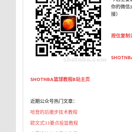
你的微信
接）
按住复制
SHOTN
SHOTNBA篮球教程B站主页
近期公众号热门文章：
哈登的后撤步技术教程
欧文式33要点投篮教程