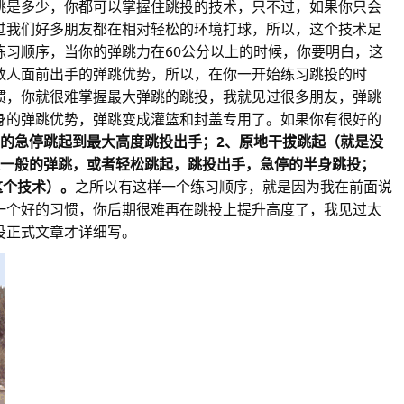
跳是多少，你都可以掌握住跳投的技术，只不过，如果你只会
过我们好多朋友都在相对轻松的环境打球，所以，这个技术足
练习顺序，当你的弹跳力在60公分以上的时候，你要明白，这
数人面前出手的弹跳优势，所以，在你一开始练习跳投的时
惯，你就很难掌握最大弹跳的跳投，我就见过很多朋友，弹跳
身的弹跳优势，弹跳变成灌篮和封盖专用了。如果你有很好的
中的急停跳起到最大高度跳投出手；2、原地干拔跳起（就是没
达一般的弹跳，或者轻松跳起，跳投出手，急停的半身跳投；
这个技术）。
之所以有这样一个练习顺序，就是因为我在前面说
一个好的习惯，你后期很难再在跳投上提升高度了，我见过太
投正式文章才详细写。