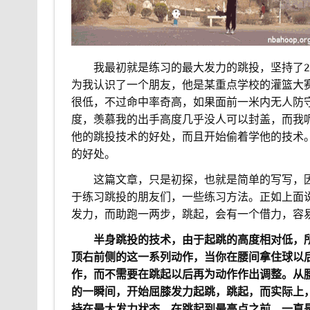
。。
我最初就是练习的最大发力的跳投，坚持了
为我认识了一个朋友，他是某重点学校的灌篮大
很低，不过命中率奇高，如果面前一米内无人防
度，羡慕我的出手高度几乎没人可以封盖，而我
他的跳投技术的好处，而且开始偷着学他的技术
的好处。
。。
这篇文章，只是初探，也就是简单的写写，
于练习跳投的朋友们，一些练习方法。正如上面
发力，而助跑一两步，跳起，会有一个借力，容
。。
半身跳投的技术，由于起跳的高度相对低，
顶右前侧的这一系列动作，当你在腰间拿住球以
作，而不需要在跳起以后再为动作作出调整。从
的一瞬间，开始屈膝发力起跳，跳起，而实际上
持在最大发力状态，在跳起到最高点之前，一直