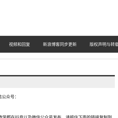
ba.com
视频和回复
新浪博客同步更新
版权声明与转
信公众号：
教学都在抖音以及微信公众号发布，请按住下面的链接复制到