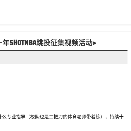
十年SHOTNBA跳投征集视频活动>
什么专业指导（校队也是二把刀的体育老师带着练），持续十