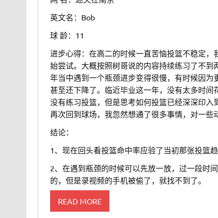
英文名：Bob
球 龄：11
进步心得：在高二的时候一直苦恼投篮不稳定，
始尝试。大概按照树哥说的内容持续练习了不到
年当中遇到一个瓶颈进步变得很慢，有时候因为
甚至还下降了。临近毕业这一年，没有太多时间
没有练习投篮，但是思考如何投篮已经深深印入
再次回到球场，我忽然想通了很多事情，对一些
结论：
1、现在回头看投篮命中率应验了当初那张投篮
2、在遇到瓶颈的时候可以先放一放，过一段时
的，但是录视频的手机被偷了，就找不到了。
READ MORE