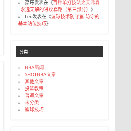
豪哥
发表在《
百种单打技法之艾弗森
–永远无解的进攻套路（第三部分）
》
Leo
发表在《
篮球技术防守篇-防守的
基本站位技巧
》
分类
NBA新闻
SHOTNBA文章
其他文章
投篮教程
普通文章
未分类
篮球技巧