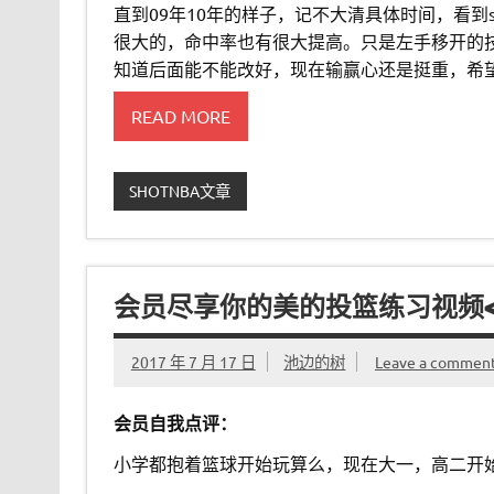
直到09年10年的样子，记不大清具体时间，看到
很大的，命中率也有很大提高。只是左手移开的
知道后面能不能改好，现在输赢心还是挺重，希
READ MORE
SHOTNBA文章
会员尽享你的美的投篮练习视频<十
2017 年 7 月 17 日
池边的树
Leave a commen
会员自我点评：
小学都抱着篮球开始玩算么，现在大一，高二开