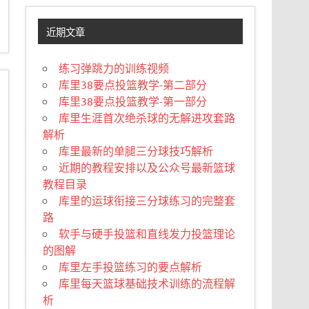
近期文章
练习弹跳力的训练视频
库里38要点投篮教学-第二部分
库里38要点投篮教学-第一部分
库里生涯首次绝杀球的无解进攻套路
解析
库里最新的单腿三分球技巧解析
近期的教程安排以及公众号最新篮球
教程目录
库里的运球衔接三分球练习的完整套
路
软手与硬手投篮和直线发力投篮理论
的图解
库里左手投篮练习的要点解析
库里每天篮球基础技术训练的流程解
析