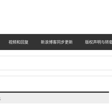
ba.com
视频和回复
新浪博客同步更新
版权声明与转
t