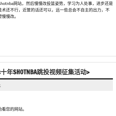
shotnba网站，然后慢慢改投篮姿势，学习为人处事，进步还是
技术还不行，近筐的话还可以，远一些总会不自主的出力，不
望慢慢改。
年SHOTNBA跳投视频征集活动>
t
始看您的网站。